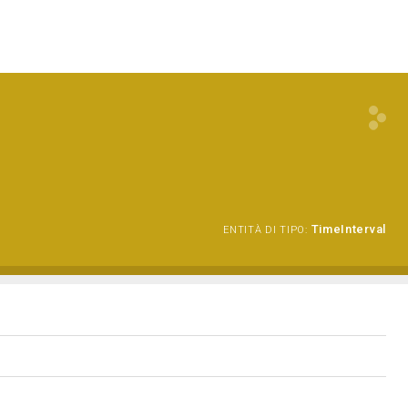
TimeInterval
ENTITÀ DI TIPO: