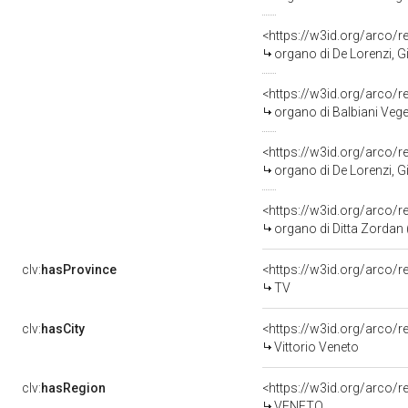
<https://w3id.org/arco
organo di De Lorenzi, Gi
<https://w3id.org/arco
organo di Balbiani Vege
<https://w3id.org/arco
organo di De Lorenzi, Gi
<https://w3id.org/arco
organo di Ditta Zordan 
clv:
hasProvince
<https://w3id.org/arco/
TV
clv:
hasCity
<https://w3id.org/arco/r
Vittorio Veneto
clv:
hasRegion
<https://w3id.org/arco/
VENETO