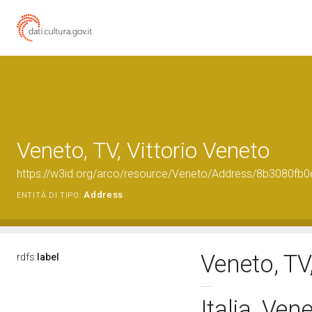
Veneto, TV, Vittorio Veneto
https://w3id.org/arco/resource/Veneto/Address/8b3080f
Address
ENTITÀ DI TIPO:
Veneto, TV
rdfs:
label
Italia, Ven