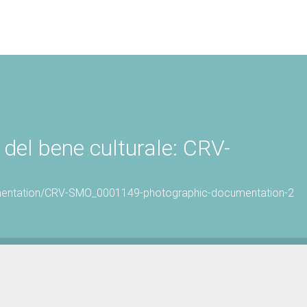
del bene culturale: CRV-
umentation/CRV-SMO_0001149-photographic-documentation-2