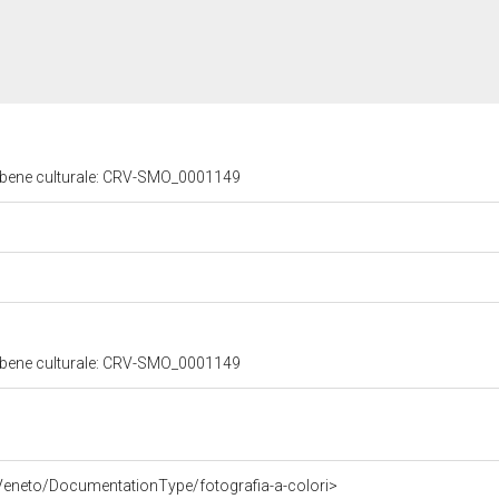
l bene culturale: CRV-SMO_0001149
l bene culturale: CRV-SMO_0001149
Veneto/DocumentationType/fotografia-a-colori>