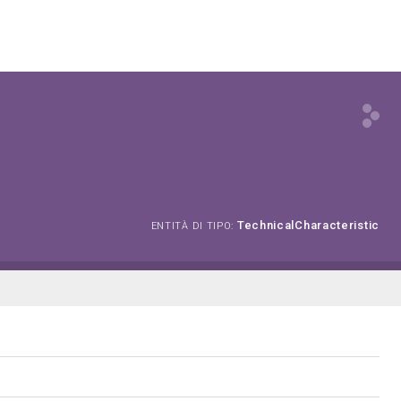
TechnicalCharacteristic
ENTITÀ DI TIPO: