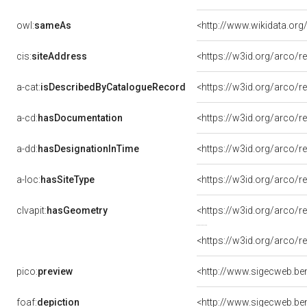
owl:
sameAs
<http://www.wikidata.or
cis:
siteAddress
<https://w3id.org/arco
a-cat:
isDescribedByCatalogueRecord
<https://w3id.org/arco
a-cd:
hasDocumentation
a-dd:
hasDesignationInTime
<https://w3id.org/arco/
a-loc:
hasSiteType
<https://w3id.org/arco/r
clvapit:
hasGeometry
<https://w3id.org/arco
<https://w3id.org/arco
pico:
preview
foaf:
depiction