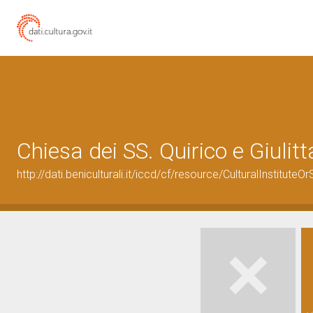
Chiesa dei SS. Quirico e Giulitt
http://dati.beniculturali.it/iccd/cf/resource/CulturalInstitu