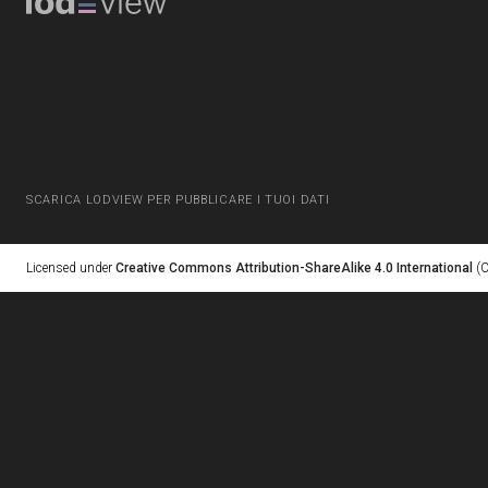
SCARICA LODVIEW PER PUBBLICARE I TUOI DATI
Licensed under
Creative Commons Attribution-ShareAlike 4.0 International
(C