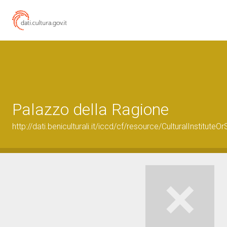
Palazzo della Ragione
http://dati.beniculturali.it/iccd/cf/resource/CulturalInstitu