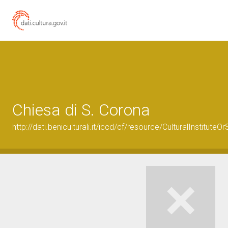
Chiesa di S. Corona
http://dati.beniculturali.it/iccd/cf/resource/CulturalInstitu