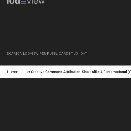
SCARICA LODVIEW PER PUBBLICARE I TUOI DATI
Licensed under
Creative Commons Attribution-ShareAlike 4.0 International
(C