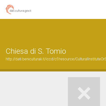
Chiesa di S. Tomio
http://dati.beniculturali.it/iccd/cf/resource/CulturalInstitu