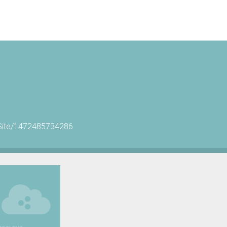
teOrSite/1472485734286