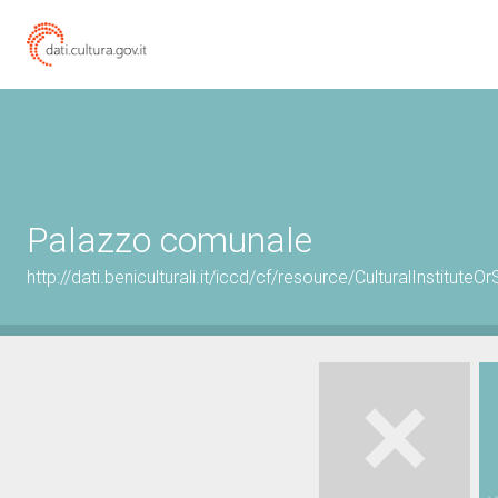
Palazzo comunale
http://dati.beniculturali.it/iccd/cf/resource/CulturalInstitu