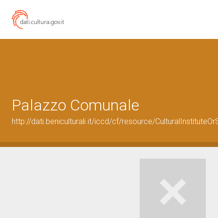
Palazzo Comunale
http://dati.beniculturali.it/iccd/cf/resource/CulturalInstitu