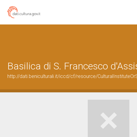
Basilica di S. Francesco d'Assi
http://dati.beniculturali.it/iccd/cf/resource/CulturalInstitu