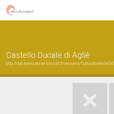
Castello Ducale di Agliè
http://dati.beniculturali.it/iccd/cf/resource/CulturalInstitu