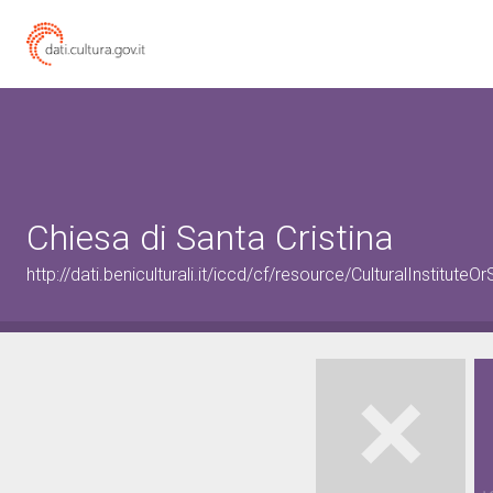
Chiesa di Santa Cristina
http://dati.beniculturali.it/iccd/cf/resource/CulturalInstitu