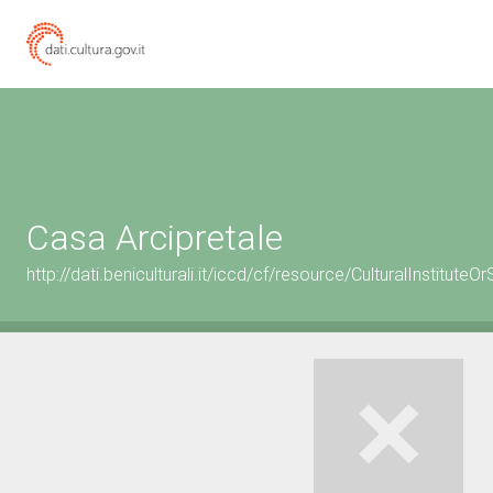
Casa Arcipretale
http://dati.beniculturali.it/iccd/cf/resource/CulturalInstitu