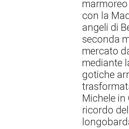
marmoreo d
con la Mad
angeli di 
seconda me
mercato da
mediante la
gotiche arr
trasformata
Michele in 
ricordo del
longobarda 