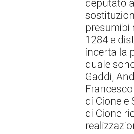
deputato a
sostituzion
presumibil
1284 e dist
incerta la 
quale sono
Gaddi, And
Francesco T
di Cione e
di Cione ri
realizzazi