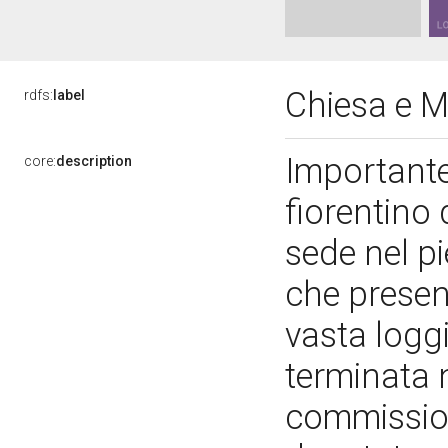
Chiesa e 
rdfs:
label
Importante
core:
description
fiorentino
sede nel pi
che presen
vasta logg
terminata n
commissio