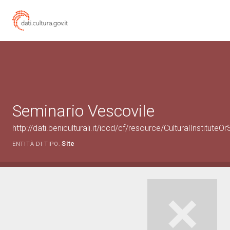
Seminario Vescovile
http://dati.beniculturali.it/iccd/cf/resource/CulturalInstit
Site
ENTITÀ DI TIPO: