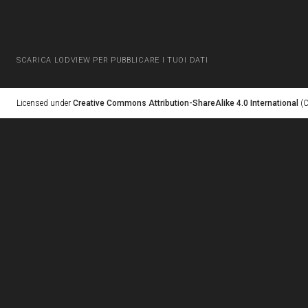
SCARICA LODVIEW PER PUBBLICARE I TUOI DATI
Licensed under
Creative Commons Attribution-ShareAlike 4.0 International
(C