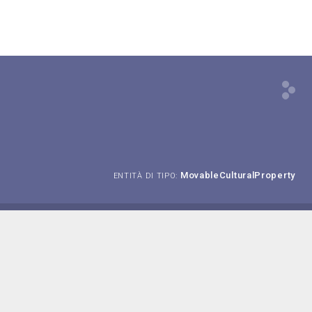
MovableCulturalProperty
ENTITÀ DI TIPO: