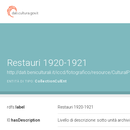
Restauri 1920-1921
http://dati.beniculturali.it/iccd/fotografico/resource/Cult
CollectionCulEnt
ENTITÀ DI TIPO:
rdfs:
label
Restauri 1920-1921
l0:
hasDescription
Livello di descrizione: sotto unità archi