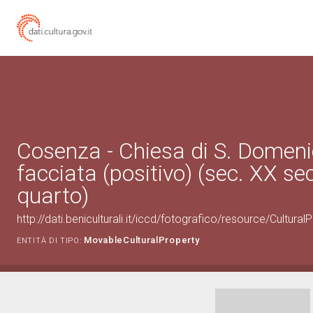
Cosenza - Chiesa di S. Domeni
facciata (positivo) (sec. XX s
quarto)
http://dati.beniculturali.it/iccd/fotografico/resource/Cultur
MovableCulturalProperty
ENTITÀ DI TIPO: