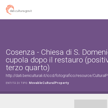
Cosenza - Chiesa di S. Domeni
cupola dopo il restauro (positi
terzo quarto)
http://dati.beniculturali.it/iccd/fotografico/resource/Cultur
MovableCulturalProperty
ENTITÀ DI TIPO: