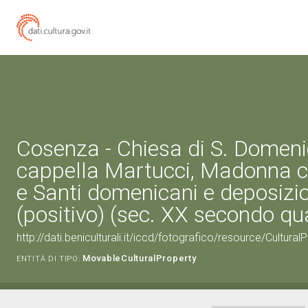
Cosenza - Chiesa di S. Domeni
cappella Martucci, Madonna 
e Santi domenicani e deposizi
(positivo) (sec. XX secondo qu
http://dati.beniculturali.it/iccd/fotografico/resource/Cultur
MovableCulturalProperty
ENTITÀ DI TIPO: