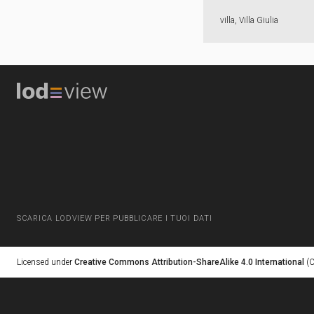
villa, Villa Giulia
SCARICA LODVIEW PER PUBBLICARE I TUOI DATI
Licensed under
Creative Commons Attribution-ShareAlike 4.0 International
(C