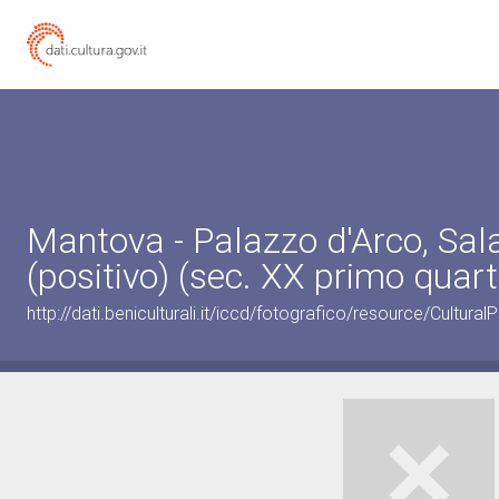
Mantova - Palazzo d'Arco, Sala
(positivo) (sec. XX primo quart
http://dati.beniculturali.it/iccd/fotografico/resource/Cultu