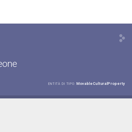
Leone
MovableCulturalProperty
ENTITÀ DI TIPO: