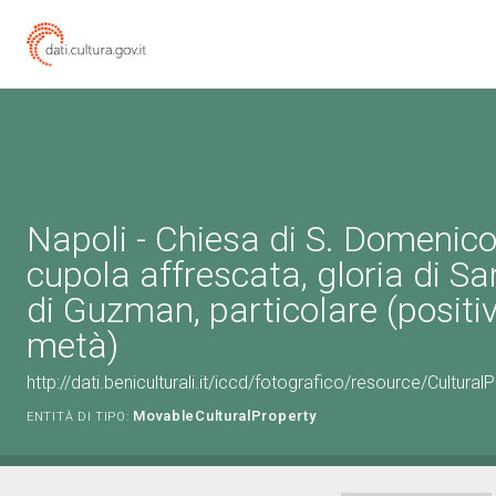
Napoli - Chiesa di S. Domenico
cupola affrescata, gloria di 
di Guzman, particolare (positi
metà)
http://dati.beniculturali.it/iccd/fotografico/resource/Cultu
MovableCulturalProperty
ENTITÀ DI TIPO: