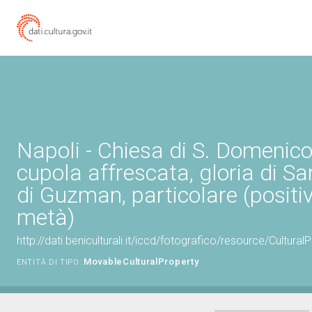
Napoli - Chiesa di S. Domenico
cupola affrescata, gloria di 
di Guzman, particolare (positi
metà)
http://dati.beniculturali.it/iccd/fotografico/resource/Cultu
MovableCulturalProperty
ENTITÀ DI TIPO: