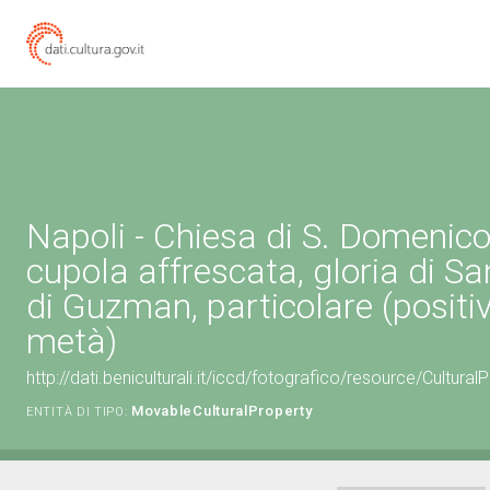
Napoli - Chiesa di S. Domenico
cupola affrescata, gloria di 
di Guzman, particolare (positi
metà)
http://dati.beniculturali.it/iccd/fotografico/resource/Cultu
MovableCulturalProperty
ENTITÀ DI TIPO: