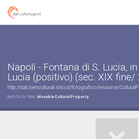
Napoli - Fontana di S. Lucia, in 
Lucia (positivo) (sec. XIX fine/ 
http://dati.beniculturali.it/iccd/fotografico/resource/Cultu
MovableCulturalProperty
ENTITÀ DI TIPO: