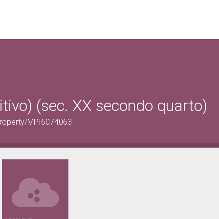
itivo) (sec. XX secondo quarto)
ralProperty/MPI6074063