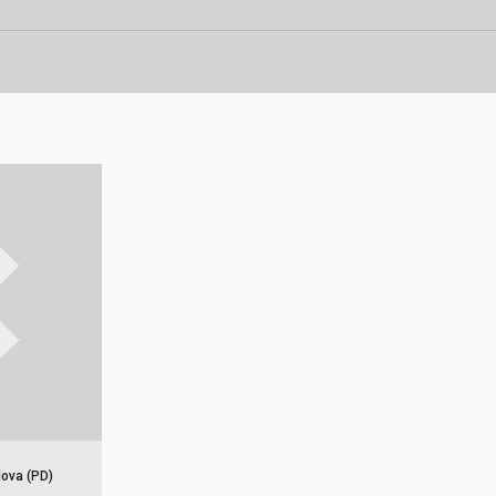
dova (PD)