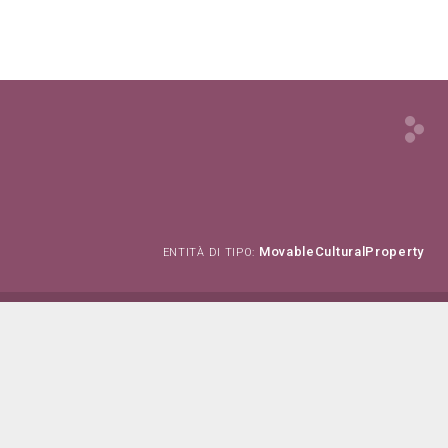
MovableCulturalProperty
ENTITÀ DI TIPO: