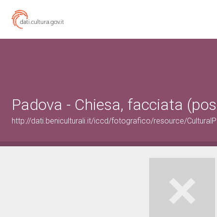
Padova - Chiesa, facciata (pos
http://dati.beniculturali.it/iccd/fotografico/resource/Cultu