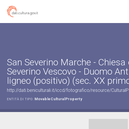
San Severino Marche - Chiesa d
Severino Vescovo - Duomo Anti
ligneo (positivo) (sec. XX prim
http://dati.beniculturali.it/iccd/fotografico/resource/Cultu
MovableCulturalProperty
ENTITÀ DI TIPO: