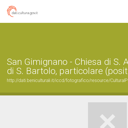
San Gimignano - Chiesa di S. A
di S. Bartolo, particolare (posi
http://dati.beniculturali.it/iccd/fotografico/resource/Cultu