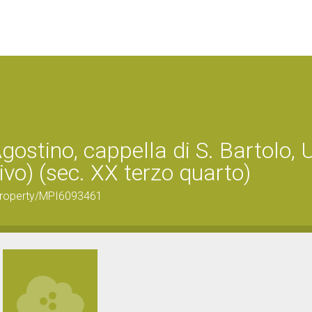
gostino, cappella di S. Bartolo, 
tivo) (sec. XX terzo quarto)
ralProperty/MPI6093461