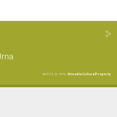
Urna
MovableCulturalProperty
ENTITÀ DI TIPO: