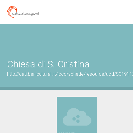
Chiesa di S. Cristina
http://dati.beniculturali.it/iccd/schede/resource/uod/S01911