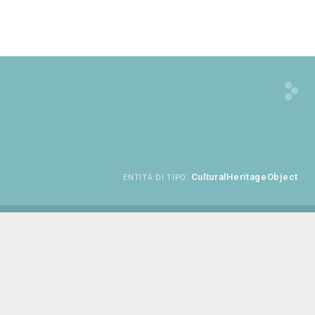
CulturalHeritageObject
ENTITÀ DI TIPO: