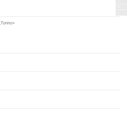
_Torino>