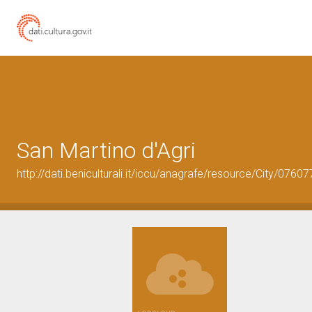
San Martino d'Agri
http://dati.beniculturali.it/iccu/anagrafe/resource/City/07607