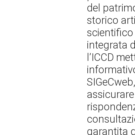
del patrim
storico ar
scientifico
integrata 
l’ICCD met
informativ
SIGeCweb, 
assicurare 
rispondenz
consultazi
garantita 