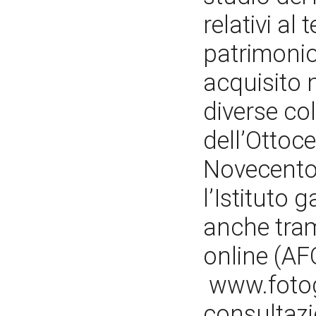
relativi al
patrimonio 
acquisito n
diverse col
dell’Ottoce
Novecento.
l’Istituto 
anche tram
online (AFO
www.fotogr
consultazio