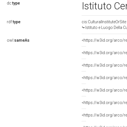
Istituto Ce
dc:
type
rdf:
type
cis:CulturalInstituteOrSite
Istituto e Luogo Della C
owl:
sameAs
<https://w3id.org/arco/
<https://w3id.org/arco/
<https://w3id.org/arco/
<https://w3id.org/arco/
<https://w3id.org/arco/
<https://w3id.org/arco/
<https://w3id.org/arco/