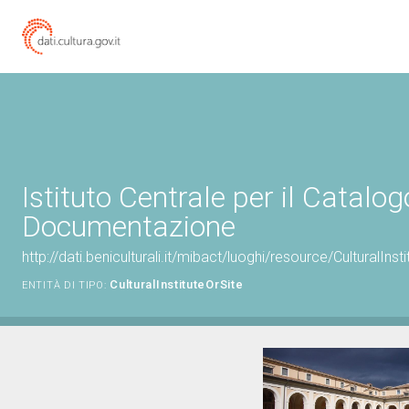
Istituto Centrale per il Catalog
Documentazione
http://dati.beniculturali.it/mibact/luoghi/resource/CulturalIns
CulturalInstituteOrSite
ENTITÀ DI TIPO: