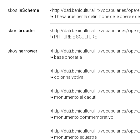
skos:
inScheme
<http://dati.beniculturali.it/vocabularies/oper
Thesaurus per la definizione delle opere e deg
skos:
broader
<http://dati.beniculturali.it/vocabularies/ope
PITTURE E SCULTURE
skos:
narrower
<http://dati.beniculturali.it/vocabularies/op
base onoraria
<http://dati.beniculturali.it/vocabularies/op
colonna votiva
<http://dati.beniculturali.it/vocabularies/op
monumento ai caduti
<http://dati.beniculturali.it/vocabularies/op
monumento commemorativo
<http://dati.beniculturali.it/vocabularies/op
monumento equestre