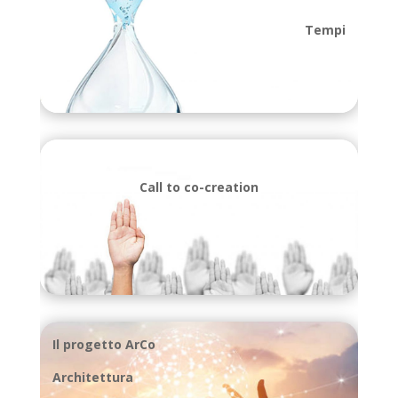
Tempi
Call to co-creation
Il progetto ArCo
Architettura