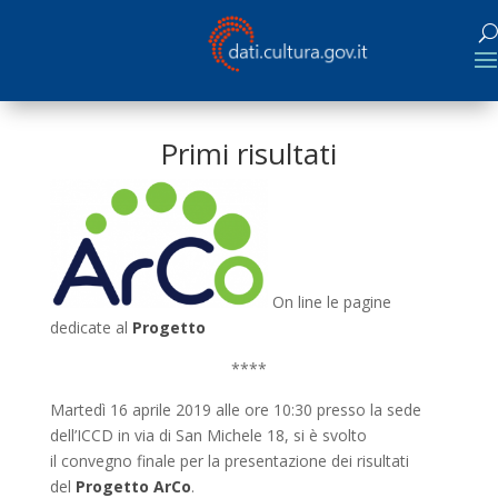
Primi risultati
On line le pagine
dedicate al
Progetto
****
Martedì 16 aprile 2019 alle ore 10:30 presso la sede
dell’ICCD in via di San Michele 18, si è svolto
il convegno finale per la presentazione dei risultati
del
Progetto ArCo
.